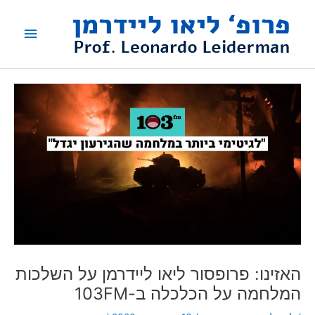
ילוג
תפריט
תוכן
ראשי
האזינו: פרופסור ליאו ליידרמן על השלכות
המלחמה על הכלכלה ב-103FM