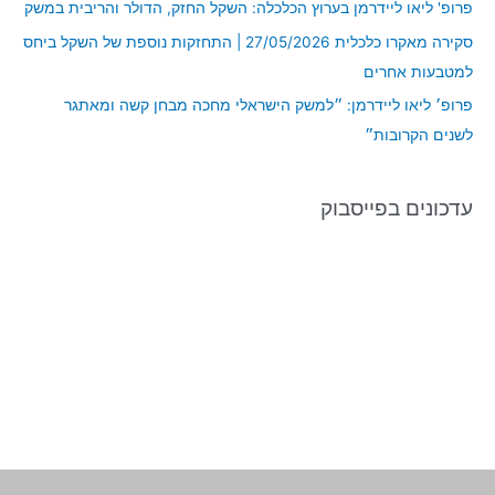
פרופ' ליאו ליידרמן בערוץ הכלכלה: השקל החזק, הדולר והריבית במשק
:
סקירה מאקרו כלכלית 27/05/2026 | התחזקות נוספת של השקל ביחס
למטבעות אחרים
פרופ׳ ליאו ליידרמן: ״למשק הישראלי מחכה מבחן קשה ומאתגר
לשנים הקרובות״
עדכונים בפייסבוק