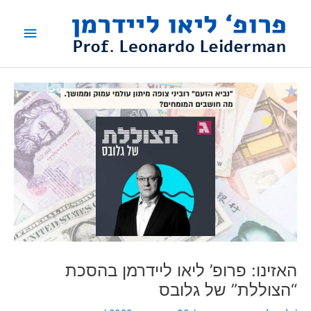
ילוג
תפריט
תוכן
ראשי
האזינו: פרופ’ ליאו ליידרמן בהסכת
“הצוללת” של גלובס