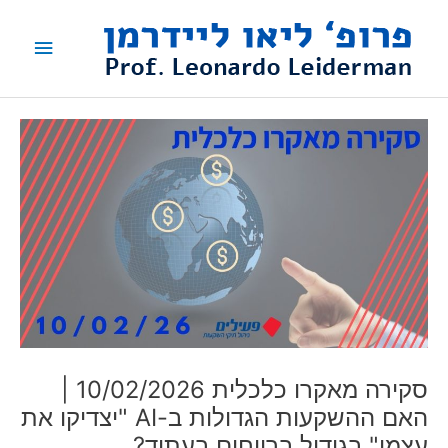
ילוג
תפריט
תוכן
ראשי
סקירה מאקרו כלכלית 10/02/2026 |
האם ההשקעות הגדולות ב-AI "יצדיקו את
עצמן" בגידול ברווחים בעתיד?