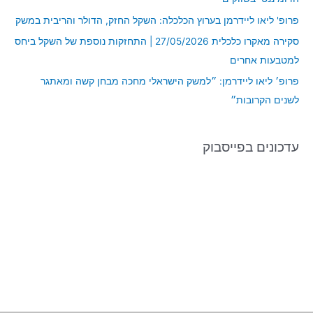
r
פרופ' ליאו ליידרמן בערוץ הכלכלה: השקל החזק, הדולר והריבית במשק
:
סקירה מאקרו כלכלית 27/05/2026 | התחזקות נוספת של השקל ביחס
למטבעות אחרים
פרופ׳ ליאו ליידרמן: ״למשק הישראלי מחכה מבחן קשה ומאתגר
לשנים הקרובות״
עדכונים בפייסבוק