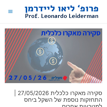
ילוג
תפריט
תוכן
ראשי
סקירה מאקרו כלכלית 27/05/2026 |
התחזקות נוספת של השקל ביחס
למטבעות אחרים