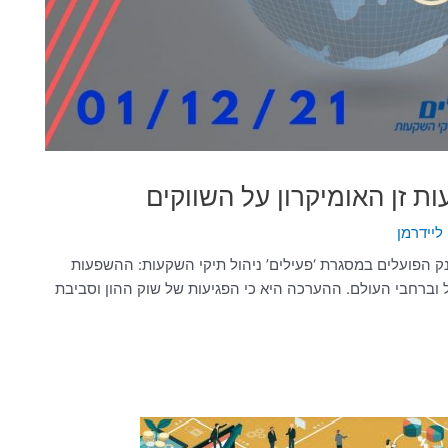
ליידרמן
ק הפועלים במסגרת ‘פעילים’ ניהול תיקי השקעות: ההשפעות
ל וברחבי העולם. ההערכה היא כי הפגיעות של שוק ההון וסביבת