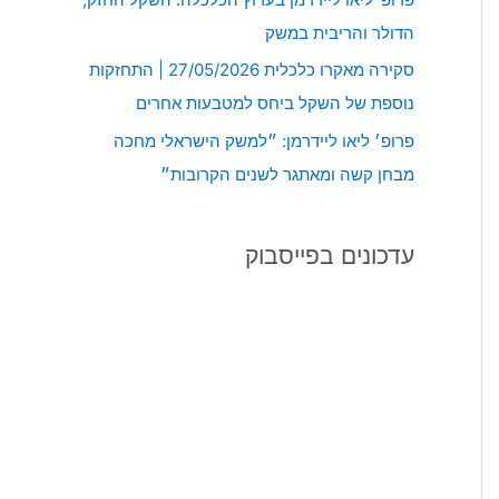
:
הדולר והריבית במשק
סקירה מאקרו כלכלית 27/05/2026 | התחזקות
נוספת של השקל ביחס למטבעות אחרים
פרופ׳ ליאו ליידרמן: ״למשק הישראלי מחכה
מבחן קשה ומאתגר לשנים הקרובות״
עדכונים בפייסבוק