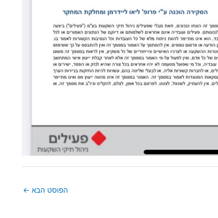
הפוסט הבא
←