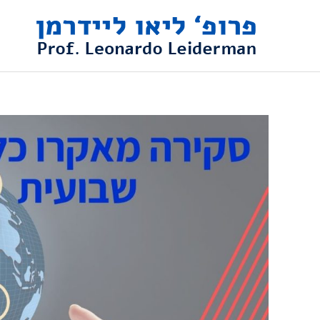
ילוג
תוכן