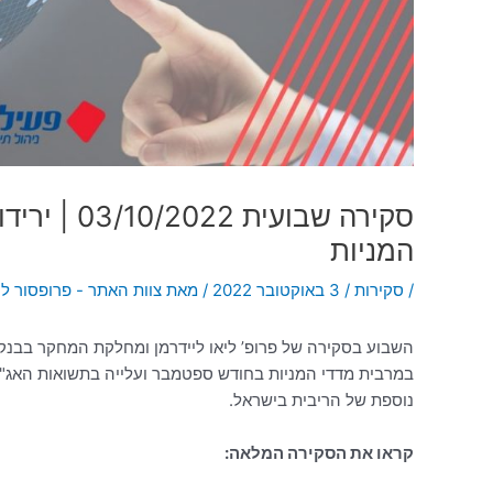
סקירה שבוע
המניות
/
סקירות
/
3 באוקטובר 2022
/ מאת
צוות האתר - פרופסור ליא
השבוע בסקירה של פרופ’ ליאו ליידרמן ומחלקת המחקר בבנק ה
במרבית מדדי המניות בחודש ספטמבר ועלייה בתשואות האג"ח,
נוספת של הריבית בישראל.
קראו את הסקירה המלאה: