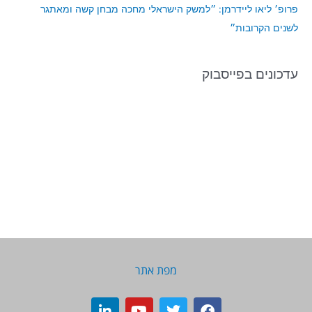
פרופ׳ ליאו ליידרמן: ״למשק הישראלי מחכה מבחן קשה ומאתגר
לשנים הקרובות״
עדכונים בפייסבוק
מפת אתר