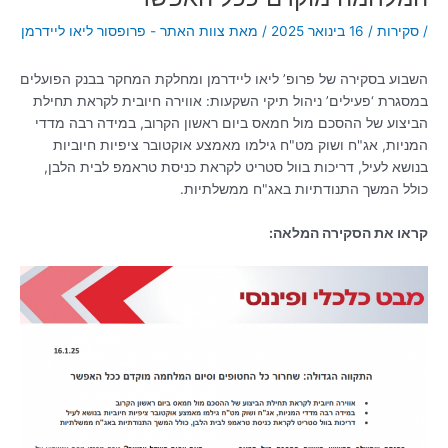
/
סקירות
/
16 בינואר 2025
/ מאת
צוות האתר - פרופסור ליאו ליידרמן
השבוע בסקירה של פרופ’ ליאו ליידרמן ומחלקת המחקר בבנק הפועלים
במסגרת ‘פעילים’ ניהול תיקי השקעות: אווירה חיובית לקראת תחילת
הביצוע של ההסכם מול חמאס ביום ראשון הקרוב, במידה רבה מדדי
המניות, אג"ח ושוק מט"ח גילמו מאמצע אוקטובר ציפיות חיוביות
בנושא לעיל, דריכות בוול סטריט לקראת כניסת טראמפ לבית הלבן,
כולל המשך התנודתיות באג"ח ממשלתיות.
קראו את הסקירה המלאה: