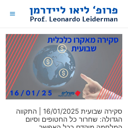
ילוג
תפריט
תוכן
ראשי
סקירה שבועית 16/01/2025 | התקווה
הגדולה: שחרור כל החטופים וסיום
המלחמה מוקדם ככל האפשר