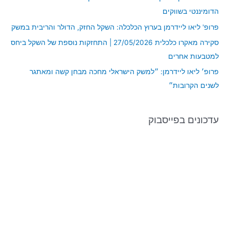
o
הדומיננטי בשווקים
r
פרופ' ליאו ליידרמן בערוץ הכלכלה: השקל החזק, הדולר והריבית במשק
:
סקירה מאקרו כלכלית 27/05/2026 | התחזקות נוספת של השקל ביחס
למטבעות אחרים
פרופ׳ ליאו ליידרמן: ״למשק הישראלי מחכה מבחן קשה ומאתגר
לשנים הקרובות״
עדכונים בפייסבוק