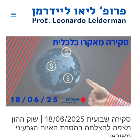
ילוג
תפריט
תוכן
ראשי
סקירה שבועית 18/06/2025 | שוק ההון
מצפה להצלחה בהסרת האיום הגרעיני
מאיראן