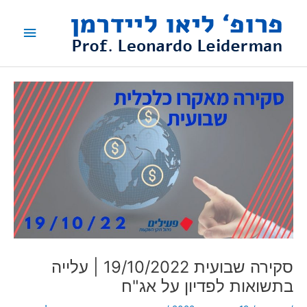
ילוג
תפריט
תוכן
ראשי
סקירה שבועית 19/10/2022 | עלייה
בתשואות לפדיון על אג"ח