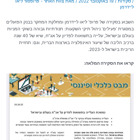
/
סקירות
/
19 באוקטובר 2022
/ מאת
צוות האתר - פרופסור ליאו
ליידרמן
השבוע בסקירה של פרופ’ ליאו ליידרמן ומחלקת המחקר בבנק הפועלים
במסגרת ‘פעילים’ ניהול תיקי השקעות: תנודתיות גבוהה בשוקי המניות
בעולם ובישראל, עלייה בתשואות לפדיון על אג"ח, שיא של 40 שנה
ברכיב הליבה של שיעור האינפלציה בארצות הברית, וגם: תחזית
הריבית בישראל ל-2023.
קראו את הסקירה המלאה: