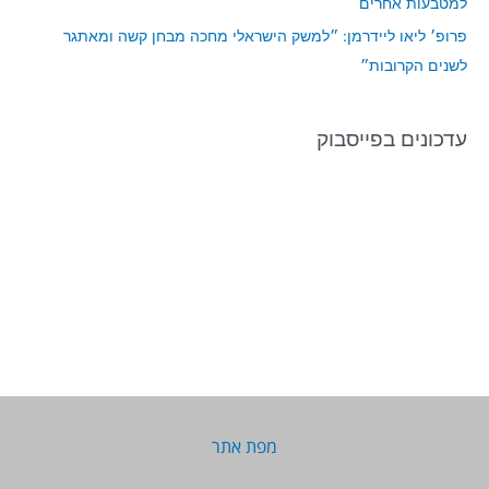
למטבעות אחרים
פרופ׳ ליאו ליידרמן: ״למשק הישראלי מחכה מבחן קשה ומאתגר
לשנים הקרובות״
עדכונים בפייסבוק
מפת אתר