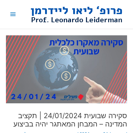
ילוג
תפריט
תוכן
ראשי
סקירה שבועית 24/01/2024 | תקציב
המדינה – המבחן המאתגר יהיה בביצוע