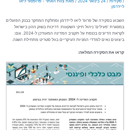
/
סקירות
/
24 בינואר 2024
/ מאת
צוות האתר - פרופסור ליאו
ליידרמן
השבוע בסקירה של פרופ’ ליאו ליידרמן ומחלקת המחקר בבנק הפועלים
במסגרת ‘פעילים’ ניהול תיקי השקעות: דריכות בשוק ההון בישראל
לקראת הדיונים בכנסת על תקציב המדינה המעודכן ל-2024. וגם:
ביצועים נאים למדדי המניות העיקריים בוול סטריט מתחילת השנה.
קראו את הסקירה המלאה: