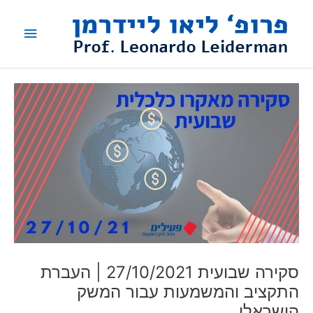
ילוג
תפריט
תוכן
ראשי
סקירה שבועית 27/10/2021 | העברת
התקציב והמשמעות עבור המשק
הישראלי