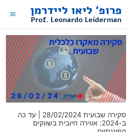
ילוג
תפריט
תוכן
ראשי
סקירה שבועית 28/02/2024 | עד כה
ב-2024: אווירה חיובית בשווקים
הפיננסיים