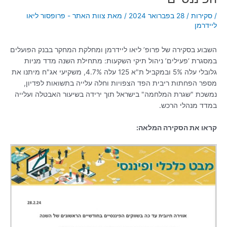
/
סקירות
/
28 בפברואר 2024
/ מאת
צוות האתר - פרופסור ליאו
ליידרמן
השבוע בסקירה של פרופ’ ליאו ליידרמן ומחלקת המחקר בבנק הפועלים
במסגרת ‘פעילים’ ניהול תיקי השקעות: מתחילת השנה מדד מניות
גלובלי עלה 5% ובמקביל ת"א 125 עלה 4.7%, משקיעי אג"ח מיתנו את
מספר הפחתות ריבית הפד הצפויות וחלה עלייה בתשואות לפדיון,
נמשכת "שגרת המלחמה" בישראל תוך ירידה בשיעור האבטלה ועלייה
במדד מנהלי הרכש.
קראו את הסקירה המלאה: