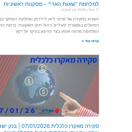
למלחמת "שאגת הארי" – מסקנות ראשוניות
11 במרץ 2026
אין תגובות
השבוע בסקירה של פרופ’ ליאו ליידרמן ומחלקת המחקר בב
הפועלים במסגרת ‘פעילים’ ניהול תיקי השקעות: ברמת המ
המלחמה מהווה זעזוע בצד ההיצע בעיקר על רקע
קראו עוד »
סקירה מאקרו כלכלית 07/01/2026 |