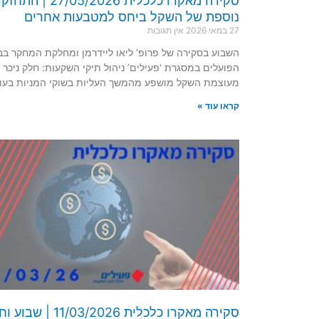
סקירה מאקרו כלכלית 27/05/2026 | ה
נוספת של השקל ביחס למטבעות אחרים
27 במאי 2026
אין תגובות
השבוע בסקירה של פרופ’ ליאו ליידרמן ומחלקת המחקר בב
הפועלים במסגרת ‘פעילים’ ניהול תיקי השקעות: חלק ניכר
מעוצמת השקל מושפע מהמשך העליות בשוקי המניות בעו
קראו עוד »
סקירה מאקרו כלכלית 11/03/2026 | שב