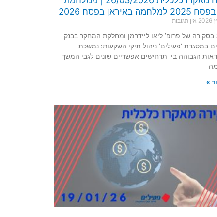
סקירה מאקרו כלכלית 26/03/2026 | ממלחמת
לחמה באיראן בפסח 2026
אין תגובות
בסקירה של פרופ’ ליאו ליידרמן ומחלקת המחקר בבנק
ם במסגרת ‘פעילים’ ניהול תיקי השקעות: נמשכת
דאות הגבוהה בין תרחישים אפשריים שונים לגבי המשך
ה
ד »