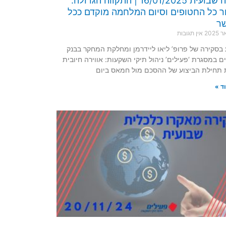
סקירה שבועית 16/01/2025 | התקווה הגדולה:
 כל החטופים וסיום המלחמה מוקדם ככל
ר
אין תגובות
בסקירה של פרופ’ ליאו ליידרמן ומחלקת המחקר בבנק
ם במסגרת ‘פעילים’ ניהול תיקי השקעות: אווירה חיובית
תחילת הביצוע של ההסכם מול חמאס ביום
ד »