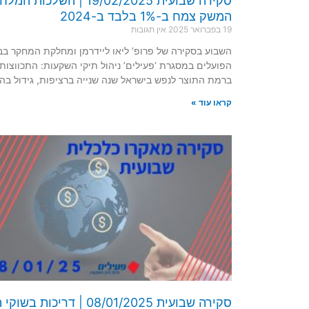
סקירה שבועית 19/02/2025 | השלכות 
המשק צמח ב-1% בלבד ב-2024
19 בפברואר 2025
אין תגובות
השבוע בסקירה של פרופ’ ליאו ליידרמן ומחלקת המחקר בב
הפועלים במסגרת ‘פעילים’ ניהול תיקי השקעות: התכווצות
ברמת התוצר לנפש בישראל שנה שנייה ברציפות, גידול בה
קראו עוד »
סקירה שבועית 08/01/2025 | דריכות בש