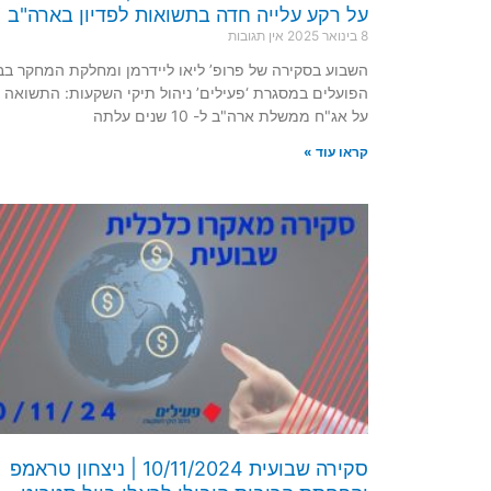
על רקע עלייה חדה בתשואות לפדיון בארה"ב
8 בינואר 2025
אין תגובות
השבוע בסקירה של פרופ’ ליאו ליידרמן ומחלקת המחקר בב
הפועלים במסגרת ‘פעילים’ ניהול תיקי השקעות: התשואה ל
על אג"ח ממשלת ארה"ב ל- 10 שנים עלתה
קראו עוד »
סקירה שבועית 10/11/2024 | ניצחון טראמפ