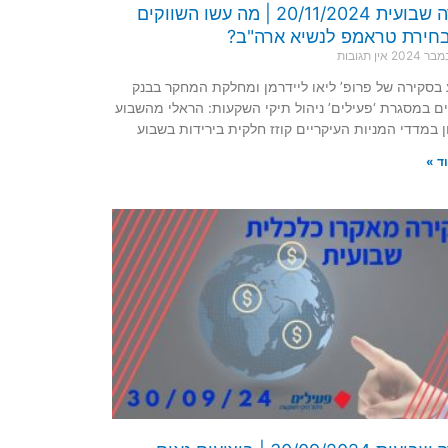
סקירה שבועית 20/11/2024 | מה עשו השווקים
חירת טראמפ לנשיא ארה"ב?
אין תגובות
בסקירה של פרופ’ ליאו ליידרמן ומחלקת המחקר בבנק
ם במסגרת ‘פעילים’ ניהול תיקי השקעות: הראלי מהשבוע
 במדדי המניות העיקריים קוזז חלקית בירידות בשבוע
ד »