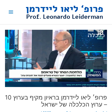
ילוג
תפריט
תוכן
ראשי
פרופ׳ ליאו ליידרמן בראיון מקיף בערוץ 10
– ערוץ הכלכלה של ישראל