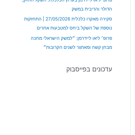
:
הדולר והריבית במשק
סקירה מאקרו כלכלית 27/05/2026 | התחזקות
נוספת של השקל ביחס למטבעות אחרים
פרופ׳ ליאו ליידרמן: ״למשק הישראלי מחכה
מבחן קשה ומאתגר לשנים הקרובות״
עדכונים בפייסבוק