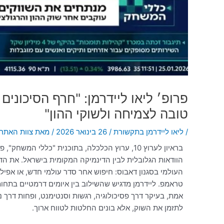
טובה לצמיחה ולשוקי ההון"
/
ליאו ליידרמן בתקשורת
/
26 בינואר 2026
/ מאת
צוות האתר 
בראיון לערוץ 10, ערוץ הכלכלה, בתוכנית "כללי ה
הוודאות הגלובלית לבין הדינמיקה המקומית בישראל. את ה
העולמי בסגנון דאבוס: חיפוש אחר סדר עולמי חדש, או אפילו
טראמפ. ליידרמן מדגיש שהשילוב בין איומים דרמטיים בתחו
אמת, בעיקר דרך פסיכולוגיה, רגשות וסנטימנט, ופחות דרך נ
לתזמן את השוק, אלא בונים החלטות לטווח ארוך.