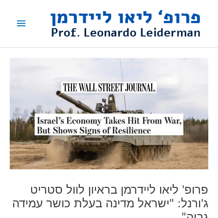
ילוג
תפריט
תוכן
ראשי
פרופ' ליאו ליידרמן בראיון לוול סטריט
ג'ורנל: "ישראל מדינה בעלת כושר עמידה
גבוה"