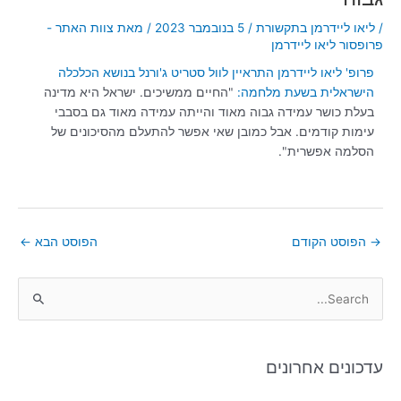
/
ליאו ליידרמן בתקשורת
/
5 בנובמבר 2023
/ מאת
צוות האתר -
פרופסור ליאו ליידרמן
פרופ' ליאו ליידרמן התראיין לוול סטריט ג'ורנל בנושא הכלכלה
הישראלית בשעת מלחמה:
"החיים ממשיכים. ישראל היא מדינה
בעלת כושר עמידה גבוה מאוד והייתה עמידה מאוד גם בסבבי
עימות קודמים. אבל כמובן שאי אפשר להתעלם מהסיכונים של
הסלמה אפשרית".
→
הפוסט הקודם
הפוסט הבא
←
S
e
a
עדכונים אחרונים
r
c