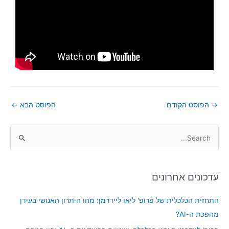
→
הפוסט הקודם
הפוסט הבא
←
S
e
a
עדכונים אחרונים
r
c
התחזית הכלכלית של פרופ' ליאו ליידרמן: מהו היתרון האנושי בעידן
h
מהפכת ה-AI?
f