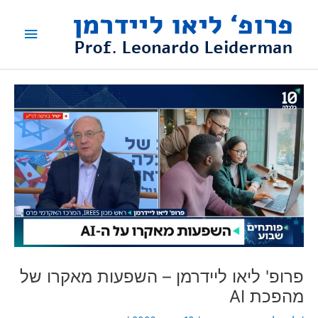
ילוג
תפריט
תוכן
ראשי
פרופ' ליאו ליידרמן – השפעות מאקרו של
מהפכת AI