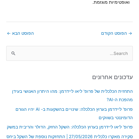
ואופטימיות מוגזמת.
→
הפוסט הקודם
הפוסט הבא
←
S
e
a
עדכונים אחרונים
r
c
התחזית הכלכלית של פרופ' ליאו ליידרמן: מהו היתרון האנושי בעידן
h
מהפכת ה-AI?
f
פרופ' ליידרמן בערוץ הכלכלה: שינויים בהשקעות ב- AI יהיו הגורם
o
הדומיננטי בשווקים
r
פרופ' ליאו ליידרמן בערוץ הכלכלה: השקל החזק, הדולר והריבית במשק
:
סקירה מאקרו כלכלית 27/05/2026 | התחזקות נוספת של השקל ביחס