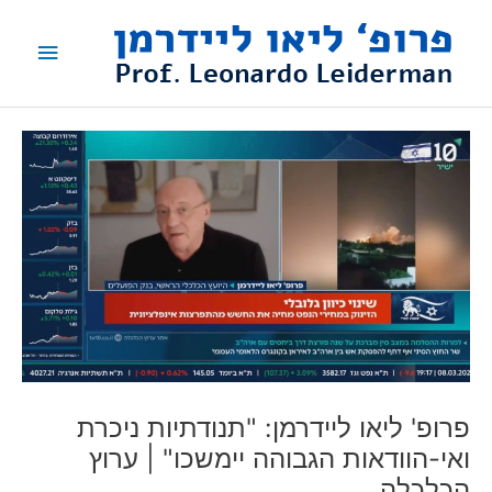
ילוג
תפריט
תוכן
ראשי
פרופ' ליאו ליידרמן: "תנודתיות ניכרת
ואי-הוודאות הגבוהה יימשכו" | ערוץ
הכלכלה