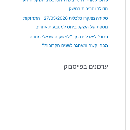
:
הדולר והריבית במשק
סקירה מאקרו כלכלית 27/05/2026 | התחזקות
נוספת של השקל ביחס למטבעות אחרים
פרופ׳ ליאו ליידרמן: ״למשק הישראלי מחכה
מבחן קשה ומאתגר לשנים הקרובות״
עדכונים בפייסבוק