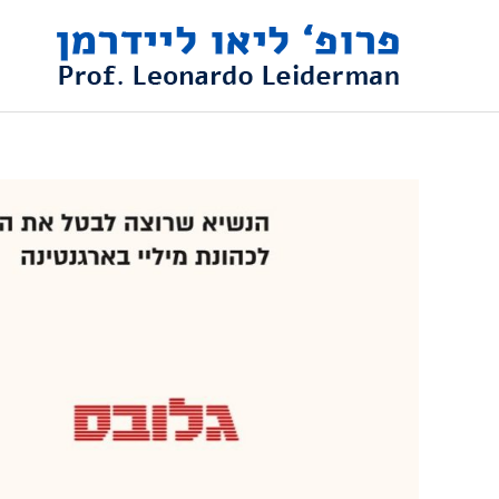
ילוג
תוכן