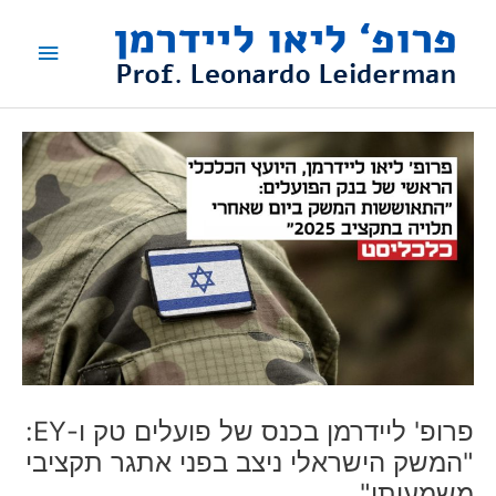
ילוג
תפריט
תוכן
ראשי
פרופ' ליידרמן בכנס של פועלים טק ו-EY:
"המשק הישראלי ניצב בפני אתגר תקציבי
משמעותי"