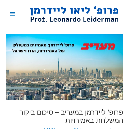
ילוג
תפריט
תוכן
ראשי
פרופ' ליידרמן במעריב – סיכום ביקור
המשלחת באמירויות