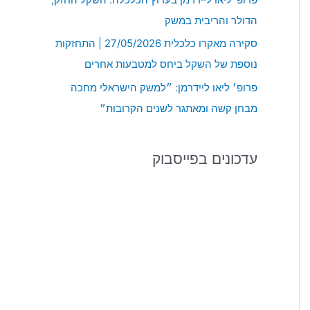
:
הדולר והריבית במשק
סקירה מאקרו כלכלית 27/05/2026 | התחזקות
נוספת של השקל ביחס למטבעות אחרים
פרופ׳ ליאו ליידרמן: ״למשק הישראלי מחכה
מבחן קשה ומאתגר לשנים הקרובות״
עדכונים בפייסבוק