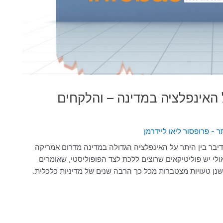
ל האינפלציה במדינה – והלקחים
 - פרופסור ליאו ליידרמן
דיבר בין היתר על האינפלציה הגדולה במדינה מדרום אמריקה
ימת האינפלציה בישראל מ-1985 ואילך: "אולי יש פוליטיקאים שרוצים ללכת לצד הפופוליסטי, שאומרים
שנן טעויות מצטברות מכל כך הרבה שנים של מדיניות כלכלית.