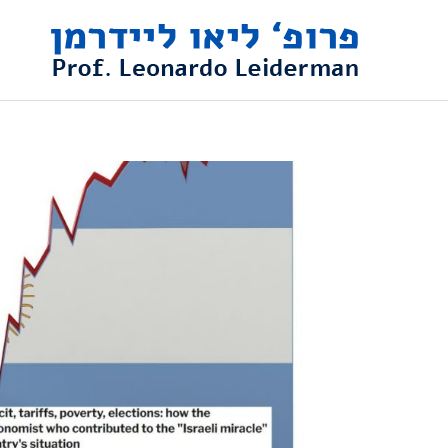
ילוג
תוכן