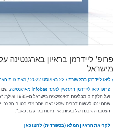
פרופ' ליידרמן בראיון בארגנטינה ע
מישראל
/
ליאו ליידרמן בתקשורת
/
22 באוגוסט 2022
/ מאת
צוות האתר
פרופ' ליאו ליידרמן התראיין לאתר infobae מארגנטינה
, שם 
ועל הלקחים מבל
שהם ינסו לעשות דברים שלא יכאבו יותר מדי בטווח הקצר. י
הצטברה גיבנת של בעיות. אין ניתוח בלי קצת כאב".
לקריאת הראיון המלא (בספרדית) לחצו כאן