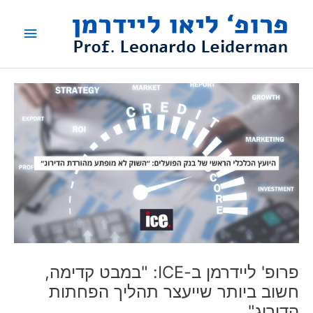
ילוג
תפריט
תוכן
ראשי
פרופ' ליידרמן ב-ICE: "במבט קדימה,
חשוב ביותר שייעצר תהליך הפחתות
הדירוג"