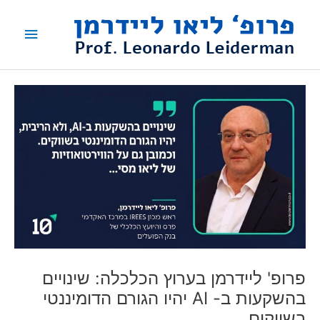
ילוג
תפריט
תוכן
ראשי
פרופ' ליידרמן בערוץ הכלכלה: שינויים
בהשקעות ב- AI יהיו הגורם הדומיננטי
בשווקים