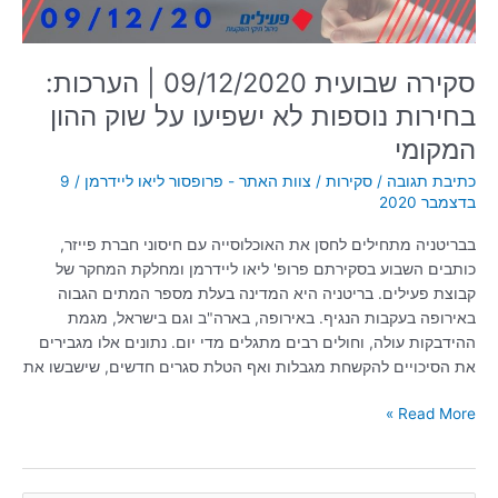
על
שוק
ההון
סקירה שבועית 09/12/2020 | הערכות:
המקומי
בחירות נוספות לא ישפיעו על שוק ההון
המקומי
כתיבת תגובה
/
סקירות
/
צוות האתר - פרופסור ליאו ליידרמן
/
9
בדצמבר 2020
בבריטניה מתחילים לחסן את האוכלוסייה עם חיסוני חברת פייזר,
כותבים השבוע בסקירתם פרופ' ליאו ליידרמן ומחלקת המחקר של
קבוצת פעילים. בריטניה היא המדינה בעלת מספר המתים הגבוה
באירופה בעקבות הנגיף. באירופה, בארה"ב וגם בישראל, מגמת
ההידבקות עולה, וחולים רבים מתגלים מדי יום. נתונים אלו מגבירים
את הסיכויים להקשחת מגבלות ואף הטלת סגרים חדשים, שישבשו את
Read More »