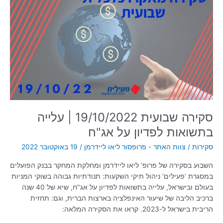
שבועית
19/10/2022
|
עלייה
בתשואות
לפדיון
על
אג"ח
סקירה שבועית 19/10/2022 | עלייה
בתשואות לפדיון על אג"ח
סקירות
/
צוות האתר - פרופסור ליאו ליידרמן
/
19 באוקטובר 2022
השבוע בסקירה של פרופ’ ליאו ליידרמן ומחלקת המחקר בבנק הפועלים
במסגרת ‘פעילים’ ניהול תיקי השקעות: תנודתיות גבוהה בשוקי המניות
בעולם ובישראל, עלייה בתשואות לפדיון על אג"ח, שיא של 40 שנה
ברכיב הליבה של שיעור האינפלציה בארצות הברית, וגם: תחזית
הריבית בישראל ל-2023. קראו את הסקירה המלאה: