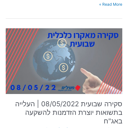
Read More »
סקירה
שבועית
08/05/2022
|
העלייה
בתשואות
יוצרת
הזדמנות
להשקעה
באג"ח
סקירה שבועית 08/05/2022 | העלייה
בתשואות יוצרת הזדמנות להשקעה
באג"ח