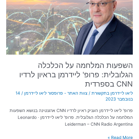
על
הכלכלה
הגלובלית:
פרופ'
ליידרמן
בראיון
לרדיו
CNN
בספרדית
השפעות המלחמה על הכלכלה
הגלובלית: פרופ' ליידרמן בראיון לרדיו
CNN בספרדית
ליאו ליידרמן בתקשורת
/
צוות האתר - פרופסור ליאו ליידרמן
/
14
בנובמבר 2023
פרופ' ליאו ליידרמן העניק ראיון לרדיו CNN ארגנטינה בנושא השפעות
המלחמה על הכלכלה הגלובלית. פרופ' ליאו ליידרמן · Leonardo
Leiderman – CNN Radio Argentina
Read More »