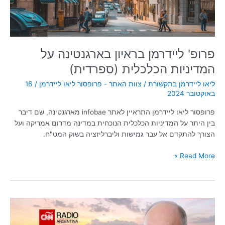
(ספרדית)
פרופ' ליידרמן בראיון בארגנטינה על
המדיניות הכלכלית (ספרדית)
ליאו ליידרמן בתקשורת
/
צוות האתר - פרופסור ליאו ליידרמן
/
16
באוקטובר 2024
פרופסור ליאו ליידרמן התראיין לאתר infobae מארגנטינה, שם דיבר
בין היתר על המדיניות הכלכלית הנוכחית במדינה מדרום אמריקה ועל
הצורך להתקדם אל עבר גמישות וליברליזציה בשוק המט"ח.
Read More »
השפעות
המלחמה