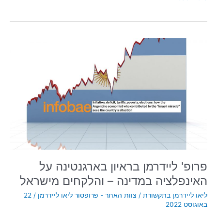
פרופ'
ליידרמן
בראיון
בארגנטינה
על
האינפלציה
במדינה
–
והלקחים
מישראל
פרופ' ליידרמן בראיון בארגנטינה על
האינפלציה במדינה – והלקחים מישראל
ליאו ליידרמן בתקשורת
/
צוות האתר - פרופסור ליאו ליידרמן
/
22
באוגוסט 2022