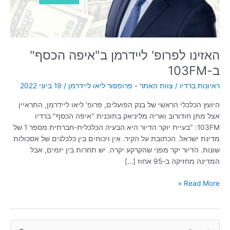
האזינו לפרופ' ליידרמן ב"איפה הכסף"
ב-103FM
ראיונות ברדיו
/
צוות האתר - פרופסור ליאו ליידרמן
/
19 ביוני 2022
היועץ הכלכלי הראשי של בנק הפועלים, פרופ' ליאו ליידרמן, התראיין
אצל מתן חודורוב ואריה מליניאק בתוכנית "איפה הכסף" ברדיו
103FM: "בעיית יוקר הדיור היא הבעיה הכלכלית-חברתית מספר 1 של
מדינת ישראל. הכתובת על הקיר. אין ויכוחים בין כלכלנים של אסכולות
שונות. הדיור יקר מפני שהקרקע יקרה. יש תחרות בין יזמים, אבל
המדינה מחזיקה ב-95 אחוז […]
Read More »