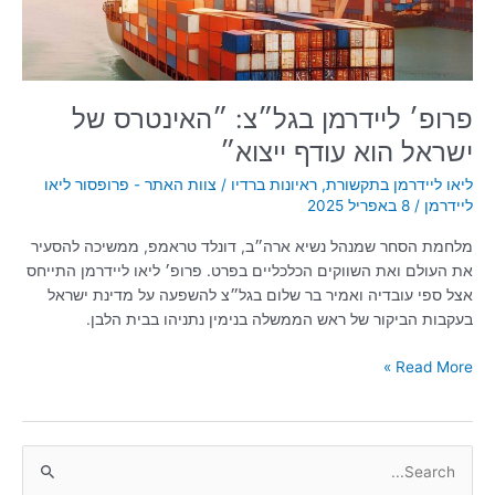
עודף
ייצוא״
פרופ׳ ליידרמן בגל״צ: ״האינטרס של
ישראל הוא עודף ייצוא״
ליאו ליידרמן בתקשורת
,
ראיונות ברדיו
/
צוות האתר - פרופסור ליאו
ליידרמן
/
8 באפריל 2025
מלחמת הסחר שמנהל נשיא ארה״ב, דונלד טראמפ, ממשיכה להסעיר
את העולם ואת השווקים הכלכליים בפרט. פרופ׳ ליאו ליידרמן התייחס
אצל ספי עובדיה ואמיר בר שלום בגל״צ להשפעה על מדינת ישראל
בעקבות הביקור של ראש הממשלה בנימין נתניהו בבית הלבן.
Read More »
S