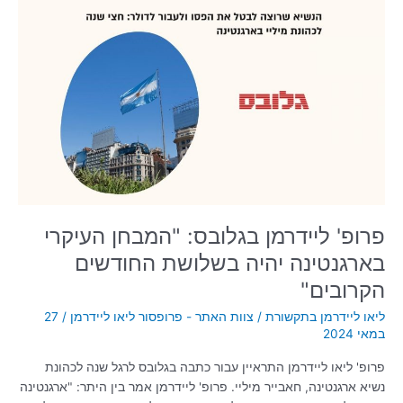
פרופ'
ליידרמן
בגלובס:
"המבחן
העיקרי
בארגנטינה
יהיה
בשלושת
החודשים
הקרובים"
פרופ' ליידרמן בגלובס: "המבחן העיקרי
בארגנטינה יהיה בשלושת החודשים
הקרובים"
ליאו ליידרמן בתקשורת
/
צוות האתר - פרופסור ליאו ליידרמן
/
27
במאי 2024
פרופ' ליאו ליידרמן התראיין עבור כתבה בגלובס לרגל שנה לכהונת
נשיא ארגנטינה, חאבייר מיליי. פרופ' ליידרמן אמר בין היתר: "ארגנטינה