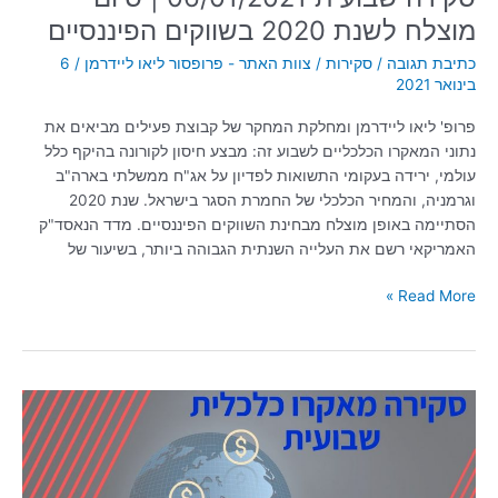
מוצלח לשנת 2020 בשווקים הפיננסיים
כתיבת תגובה
/
סקירות
/
צוות האתר - פרופסור ליאו ליידרמן
/
6
בינואר 2021
פרופ' ליאו ליידרמן ומחלקת המחקר של קבוצת פעילים מביאים את
נתוני המאקרו הכלכליים לשבוע זה: מבצע חיסון לקורונה בהיקף כלל
עולמי, ירידה בעקומי התשואות לפדיון על אג"ח ממשלתי בארה"ב
וגרמניה, והמחיר הכלכלי של החמרת הסגר בישראל. שנת 2020
הסתיימה באופן מוצלח מבחינת השווקים הפיננסיים. מדד הנאסד"ק
האמריקאי רשם את העלייה השנתית הגבוהה ביותר, בשיעור של
Read More »
סקירה
שבועית
09/12/2020
|