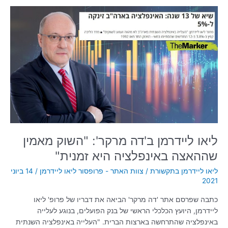
ליאו
ליידרמן
ב'דה
מרקר':
"השוק
מאמין
שההאצה
באינפלציה
היא
זמנית"
ליאו ליידרמן ב'דה מרקר': "השוק מאמין
שההאצה באינפלציה היא זמנית"
ליאו ליידרמן בתקשורת
/
צוות האתר - פרופסור ליאו ליידרמן
/
14 ביוני
2021
כתבה שפרסם אתר 'דה מרקר' הביאה את דבריו של פרופ' ליאו
ליידרמן, היועץ הכלכלי הראשי של בנק הפועלים, בנוגע לעלייה
באינפלציה שהתרחשה בארצות הברית. "העלייה באינפלציה השנתית