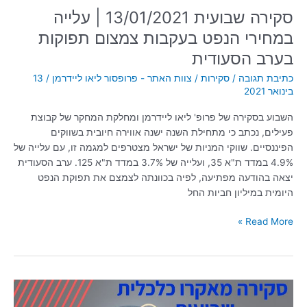
הסעודית
סקירה שבועית 13/01/2021 | עלייה
במחירי הנפט בעקבות צמצום תפוקות
בערב הסעודית
כתיבת תגובה
/
סקירות
/
צוות האתר - פרופסור ליאו ליידרמן
/
13
בינואר 2021
השבוע בסקירה של פרופ' ליאו ליידרמן ומחלקת המחקר של קבוצת
פעילים, נכתב כי מתחילת השנה ישנה אווירה חיובית בשווקים
הפיננסיים. שווקי המניות של ישראל מצטרפים למגמה זו, עם עלייה של
4.9% במדד ת"א 35, ועלייה של 3.7% במדד ת"א 125. ערב הסעודית
יצאה בהודעה מפתיעה, לפיה בכוונתה לצמצם את תפוקת הנפט
היומית במיליון חביות החל
Read More »
סקירה
שבועית