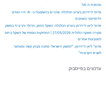
h
מהפכת ה-AI?
f
פרופ' ליידרמן בערוץ הכלכלה: שינויים בהשקעות ב- AI יהיו הגורם
o
הדומיננטי בשווקים
r
פרופ' ליאו ליידרמן בערוץ הכלכלה: השקל החזק, הדולר והריבית במשק
:
סקירה מאקרו כלכלית 27/05/2026 | התחזקות נוספת של השקל ביחס
למטבעות אחרים
פרופ׳ ליאו ליידרמן: ״למשק הישראלי מחכה מבחן קשה ומאתגר
לשנים הקרובות״
עדכונים בפייסבוק