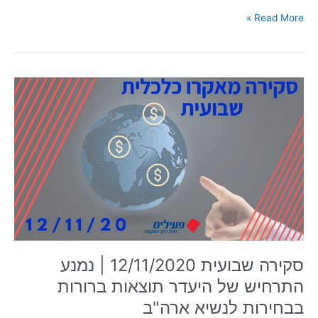
Read More »
סקירה
שבועית
12/11/2020
|
נמנע
התרחיש
של
היעדר
תוצאות
ברורות
בבחירות
לנשיא
סקירה שבועית 12/11/2020 | נמנע
ארה"ב
התרחיש של היעדר תוצאות ברורות
בבחירות לנשיא ארה"ב