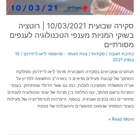
הטכנולוגיה
לענפים
מסורתיים
סקירה שבועית 10/03/2021 | רוטציה
בשוקי המניות מענפי הטכנולוגיה לענפים
מסורתיים
כתיבת תגובה
/
סקירות
/
צוות האתר - פרופסור ליאו ליידרמן
/
10
במרץ 2021
הנתונים שמביאים בסקירה השבועית פרופ' ליאו ליידרמן ומחלקת
המחקר של קבוצת פעילים מראים כי בארה"ב התשואה לפדיון על
אג"ח ממשלתי ממשיכה לעלות, כמו גם שער הדולר שמתחזק. בענפי
המניות נרשם מהפך, עם החלפה בין מניות של ענפי טכנולוגיה לענפים
מחזוריים כמו בנקים ואנרגיה. בנוסף, היערכות לנורמליזציה של פעילות
בענפי המסחר שנפגעו מהסגרים וההגבלות של מגפת
Read More »