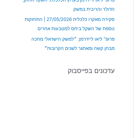
:
הדולר והריבית במשק
סקירה מאקרו כלכלית 27/05/2026 | התחזקות
נוספת של השקל ביחס למטבעות אחרים
פרופ׳ ליאו ליידרמן: ״למשק הישראלי מחכה
מבחן קשה ומאתגר לשנים הקרובות״
עדכונים בפייסבוק