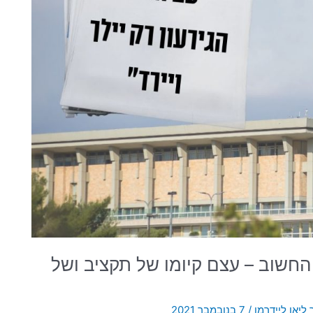
 החשוב – עצם קיומו של תקציב ושל
ליאו ליידרמן
/
7 בנובמבר 2021