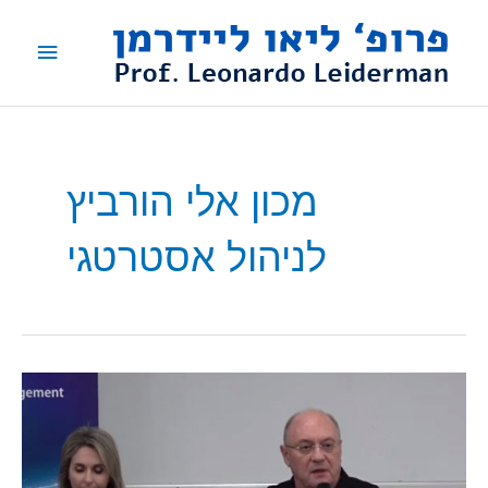
ילוג
תפריט
תוכן
ראשי
מכון אלי הורביץ
לניהול אסטרטגי
פרופ'
ליידרמן
בכנס
המהלך
האסטרטגי