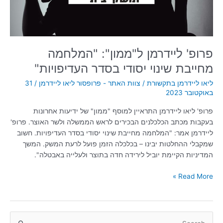
בסדר
העדיפויות"
פרופ' ליידרמן ל"ממון": "המלחמה
מחייבת שינוי יסודי בסדר העדיפויות"
ליאו ליידרמן בתקשורת
/
צוות האתר - פרופסור ליאו ליידרמן
/
31
באוקטובר 2023
פרופ' ליאו ליידרמן התראיין למוסף "ממון" של ידיעות אחרונות
בעקבות מכתב הכלכלנים הבכירים לראש הממשלה ולשר האוצר. פרופ'
ליידרמן אמר: "המלחמה מחייבת שינוי יסודי בסדר העדיפויות. חשוב
שמקבלי ההחלטות יבינו – בכלכלה הזמן פועל לרעת המשק. המשך
המדיניות הקיימת יוביל לירידה חדה בתוצר ולעלייה באבטלה".
Read More »