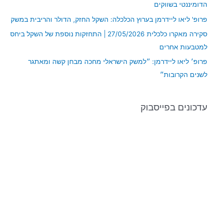
הדומיננטי בשווקים
r
פרופ' ליאו ליידרמן בערוץ הכלכלה: השקל החזק, הדולר והריבית במשק
:
סקירה מאקרו כלכלית 27/05/2026 | התחזקות נוספת של השקל ביחס
למטבעות אחרים
פרופ׳ ליאו ליידרמן: ״למשק הישראלי מחכה מבחן קשה ומאתגר
לשנים הקרובות״
עדכונים בפייסבוק