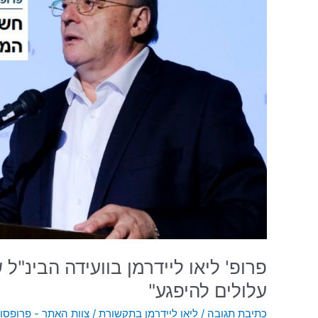
הבינ"ל
של
קרנות
הפנסיה:
"עובדים
צעירים
עלולים
להיפגע"
פרופ' ליאו ליידרמן בוועידה הבינ"ל
עלולים להיפגע"
כתיבת תגובה
/
ליאו ליידרמן בתקשורת
/
צוות האתר - פרופסור