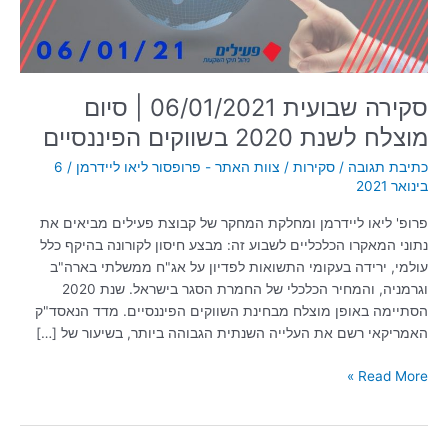
2020
בשווקים
הפיננסיים
סקירה שבועית 06/01/2021 | סיום
מוצלח לשנת 2020 בשווקים הפיננסיים
כתיבת תגובה
/
סקירות
/
צוות האתר - פרופסור ליאו ליידרמן
/
6
בינואר 2021
פרופ' ליאו ליידרמן ומחלקת המחקר של קבוצת פעילים מביאים את
נתוני המאקרו הכלכליים לשבוע זה: מבצע חיסון לקורונה בהיקף כלל
עולמי, ירידה בעקומי התשואות לפדיון על אג"ח ממשלתי בארה"ב
וגרמניה, והמחיר הכלכלי של החמרת הסגר בישראל. שנת 2020
הסתיימה באופן מוצלח מבחינת השווקים הפיננסיים. מדד הנאסד"ק
האמריקאי רשם את העלייה השנתית הגבוהה ביותר, בשיעור של […]
Read More »