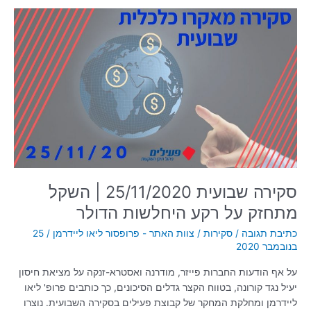
סקירה
שבועית
25/11/2020
|
השקל
מתחזק
על
רקע
היחלשות
הדולר
סקירה שבועית 25/11/2020 | השקל
מתחזק על רקע היחלשות הדולר
כתיבת תגובה
/
סקירות
/
צוות האתר - פרופסור ליאו ליידרמן
/
25
בנובמבר 2020
על אף הודעות החברות פייזר, מודרנה ואסטרא-זנקה על מציאת חיסון
יעיל נגד קורונה, בטווח הקצר גדלים הסיכונים, כך כותבים פרופ' ליאו
ליידרמן ומחלקת המחקר של קבוצת פעילים בסקירה השבועית. נוצרו