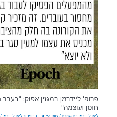
"בעבר
המשק
הישראלי
הראה
הרבה
מאוד
חוסן
ועוצמה"
פרופ' ליידרמן במגזין אפוק: "בעב
חוסן ועוצמה"
ליאו ליידרמן בתקשורת
/
צוות האתר - פרופסור ליאו ליידרמן
/