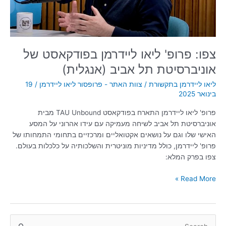
תל
אביב
(אנגלית)
צפו: פרופ' ליאו ליידרמן בפודקאסט של
אוניברסיטת תל אביב (אנגלית)
ליאו ליידרמן בתקשורת
/
צוות האתר - פרופסור ליאו ליידרמן
/
19
בינואר 2025
פרופ' ליאו ליידרמן התארח בפודקאסט TAU Unbound מבית
אוניברסיטת תל אביב לשיחה מעמיקה עם עידו אהרוני על המסע
האישי שלו וגם על נושאים אקטואליים ומרכזיים בתחומי התמחותו של
פרופ' ליידרמן, כולל מדיניות מוניטרית והשלכותיה על כלכלות בעולם.
צפו בפרק המלא:
Read More »