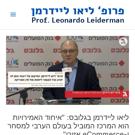
ילוג
תפריט
תוכן
ראשי
ליאו ליידרמן בגלובס: "איחוד האמירויות
הוא המרכז המוביל בעולם הערבי למסחר
ו-eCommerce אזורי"