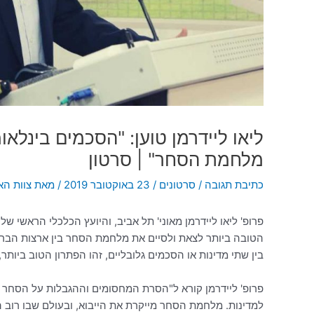
ליאו ליידרמן טוען: "הסכמים בינלאו
מלחמת הסחר" | סרטון
כתיבת תגובה
/
סרטונים
/
23 באוקטובר 2019
/ מאת
צוות הא
פרופ' ליאו ליידרמן מאוני' תל אביב, והיועץ הכלכלי הראשי ש
הטובה ביותר לצאת ולסיים את מלחמת הסחר בין ארצות הברית
בין שתי מדינות או הסכמים גלובליים, זהו הפתרון הטוב ביותר, וכך עש
פרופ' ליידרמן קורא ל"הסרת המחסומים וההגבלות על הסחר הבי
למדינות. מלחמת הסחר מייקרת את הייבוא, ובעולם שבו רוב ה