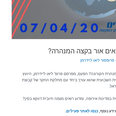
פרופסור ליאו ליידרמן
הרת הקורונה? הפעם, מפרסם פרופ’ ליאו ליידרמן, היועץ
ית השבועית שהוא עורך ביחד עם מחלקת החקר של קבוצת
אל.
ת במדינות אירופה, ומדוע רואים מגמה חיובית דווקא בסין?
דע נוסף,
כנסו לאתר פעילים
.