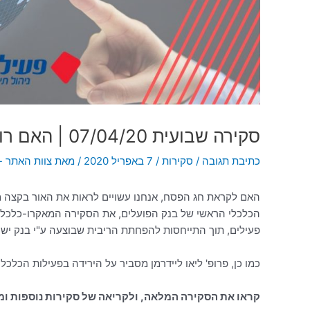
סקירה שבועית 07/04/20 | האם רואים אור בקצה המנהרה?
כתיבת תגובה
/
סקירות
/
7 באפריל 2020
/ מאת
צוות האתר - 
האם לקראת חג הפסח, אנחנו עשויים לראות את האור בקצה מנ
הכלכלי הראשי של בנק הפועלים, את הסקירה המאקרו-כלכל
פעילים, תוך התייחסות להפחתת הריבית שבוצעה ע"י בנק ישר
כמו כן, פרופ' ליאו ליידרמן מסביר על הירידה בפעילות הכלכלי
קראו את הסקירה המלאה, ולקריאה של סקירות נוספות ומי