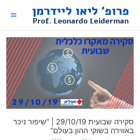
ילוג
תפריט
תוכן
ראשי
סקירה שבועית 29/10/19 | “שיפור ניכר
באווירה בשוקי ההון בעולם”