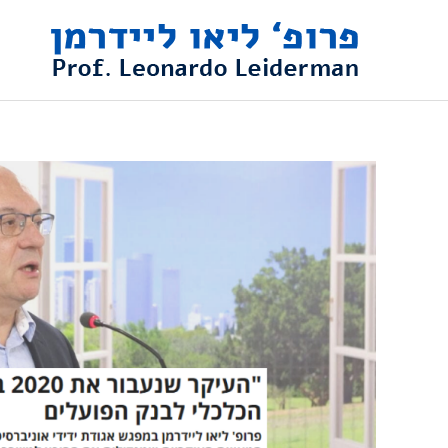
ילוג
תוכן