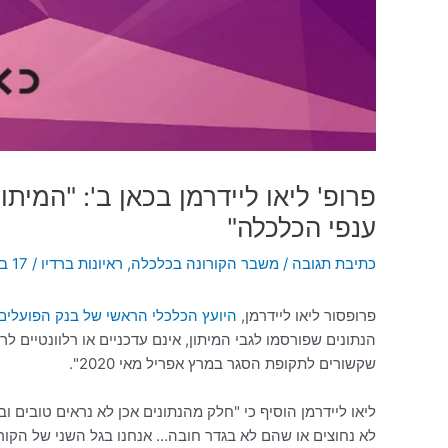
פרופ' ליאו ליידרמן בכאן ב': "המית
ענפי הכלכלה"
כתיבת תגובה
/
משבר הקורונה בכלכלה
,
ראיונות ברדיו
/
17 באוגוסט 2020
פרופסור ליאו ליידרמן,
היועץ הכלכלי הראשי של בנק הפועלים
הנתונים שפורסמו לגבי המיתון, אינם עדכניים או רלוונטיים ל
שקשורים לתקופת הסגר במרץ אפריל מאי 2020".
ליאו ליידרמן הוסיף כי "חלק מהנתונים אכן לא נראים טובים ו
לא נחוצים או שהם לא בגדר חובה… אנחנו בגל השני של הקור