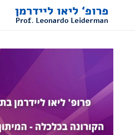
ילוג
תוכן