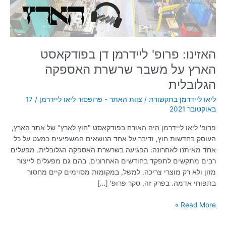
משבר
שרשרת
האספקה
הגלובלית
האזינו: פרופ' ליידרמן דן בפודקאסט
הארץ על משבר שרשרת האספקה
הגלובלית
ליאו ליידרמן בתקשורת
/
צוות האתר - פרופסור ליאו ליידרמן
/
17
באוקטובר 2021
פרופ' ליאו ליידרמן היה האורח בפודקאסט "חוץ לארץ" של אתר הארץ,
העוסק בחדשות חוץ, ודיבר על אחד הנושאים המשפיעים כמעט על כל
אחד מאיתנו לאחרונה: הפגיעה בשרשרת האספקה הגלובלית. מפעלים
רבים מתקשים לתפקד בחודשים האחרונים, בהם גם מפעלים לייצור
מזון ולא רק מוצרי צריכה. למשל, במקומות מסוימים קיים מחסור
בתפוחי אדמה. בפרק זה, סקר פרופ' […]
Read More »