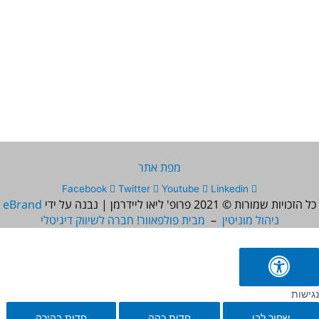
מפת אתר
Facebook
Twitter
Youtube
Linkedin
כל הזכויות שמורות © 2021
פרופ' ליאו ליידרמן | נבנה על ידי
eBrand
ניהול מוניטין
–
מבית פולפאוור! חברה לשיווק דיגיטלי
נגישות
שחור לבן
חדות כהה
חדות בהירה