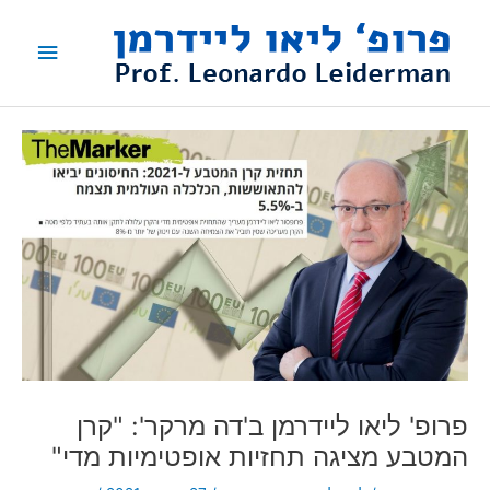
ילוג
תפריט
תוכן
ראשי
פרופ' ליאו ליידרמן ב'דה מרקר': "קרן
המטבע מציגה תחזיות אופטימיות מדי"