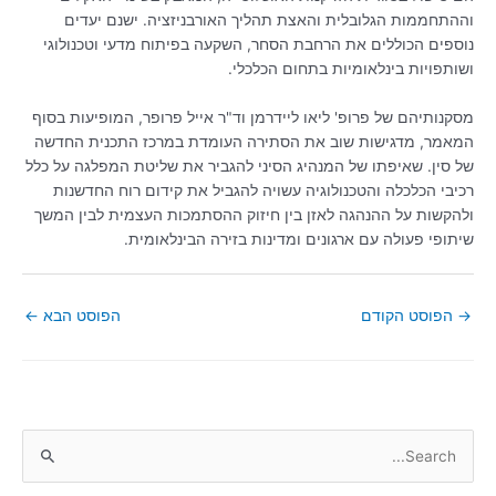
וההתחממות הגלובלית והאצת תהליך האורבניזציה. ישנם יעדים
נוספים הכוללים את הרחבת הסחר, השקעה בפיתוח מדעי וטכנולוגי
ושותפויות בינלאומיות בתחום הכלכלי.
מסקנותיהם של פרופ' ליאו ליידרמן וד"ר אייל פרופר, המופיעות בסוף
המאמר, מדגישות שוב את הסתירה העומדת במרכז התכנית החדשה
של סין. שאיפתו של המנהיג הסיני להגביר את שליטת המפלגה על כלל
רכיבי הכלכלה והטכנולוגיה עשויה להגביל את קידום רוח החדשנות
ולהקשות על ההנהגה לאזן בין חיזוק ההסתמכות העצמית לבין המשך
שיתופי פעולה עם ארגונים ומדינות בזירה הבינלאומית.
→
הפוסט הקודם
הפוסט הבא
←
S
e