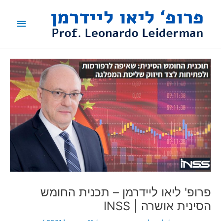
ילוג
תפריט
תוכן
ראשי
פרופ' ליאו ליידרמן – תכנית החומש
הסינית אושרה | INSS